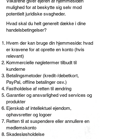
Vilkårene giver ejeren af hjemmesiden
mulighed for at beskytte sig selv mod
potentielt juridiske svagheder.
Hvad skal du helt generelt dække i dine
handelsbetingelser?
Hvem der kan bruge din hjemmeside: hvad
er kravene for at oprette en konto (hvis
relevant)
Kommercielle nøgletermer tilbudt til
kunderne
Betalingsmetoder (kredit-/debetkort,
PayPal, offline betalinger osv.)
Fastholdelse af retten til ændring
Garantier og ansvarlighed ved services og
produkter
Ejerskab af intellektuel ejendom,
ophavsretter og logoer
Retten til at suspendere eller annullere en
medlemskonto
Skadesløsholdelse